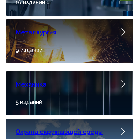
16 изданий
Металлургия
9 изданий
Механика
5 изданий
Охрана окружающей среды