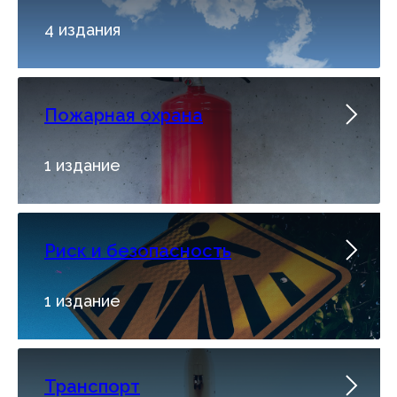
4 издания
Пожарная охрана
1 издание
Риск и безопасность
1 издание
Транспорт