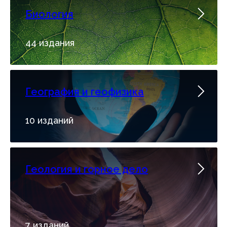
Биология
44 издания
География и геофизика
10 изданий
Геология и горное дело
7 изданий