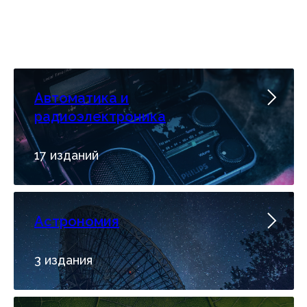
Автоматика и
радиоэлектроника
17 изданий
Астрономия
3 издания