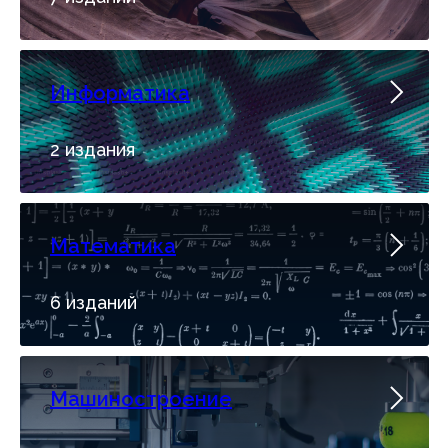
Информатика
2 издания
Математика
6 изданий
Машиностроение