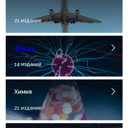
21 издание
Физика
14 изданий
Химия
21 издание