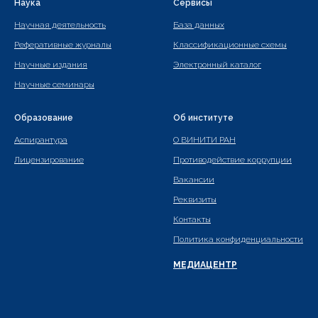
Наука
Сервисы
Научная деятельность
База данных
Реферативные журналы
Классификационные схемы
Научные издания
Электронный каталог
Научные семинары
Образование
Об институте
Аспирантура
О ВИНИТИ РАН
Лицензирование
Противодействие коррупции
Вакансии
Реквизиты
Контакты
Политика конфиденциальности
МЕДИАЦЕНТР