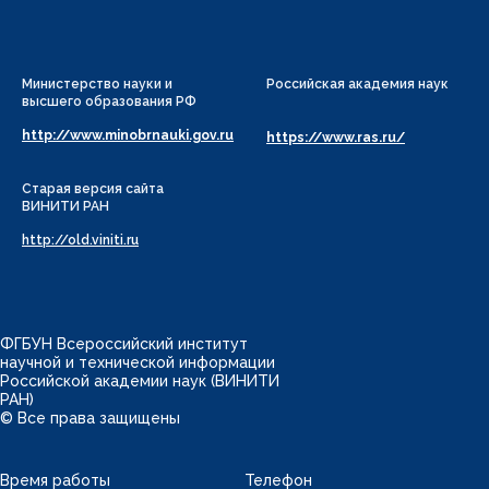
Министерство науки и
Российская академия наук
высшего образования РФ
http://www.minobrnauki.gov.ru
https://www.ras.ru/
Старая версия сайта
ВИНИТИ РАН
http://old.viniti.ru
ФГБУН Всероссийский институт
научной и технической информации
Российской академии наук (ВИНИТИ
РАН)
© Все права защищены
Время работы
Телефон