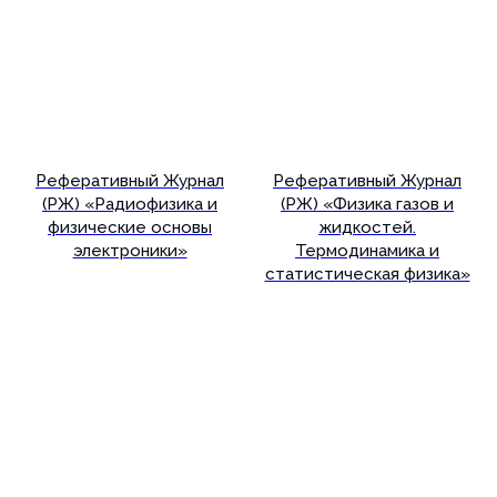
Реферативный Журнал
Реферативный Журнал
(РЖ) «Радиофизика и
(РЖ) «Физика газов и
физические основы
жидкостей.
электроники»
Термодинамика и
статистическая физика»
Подробнее
Подробнее