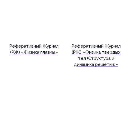
Реферативный Журнал
Реферативный Журнал
(РЖ) «Физика плазмы»
(РЖ) «Физика твердых
тел (Структура и
динамика решетки)»
Подробнее
Подробнее