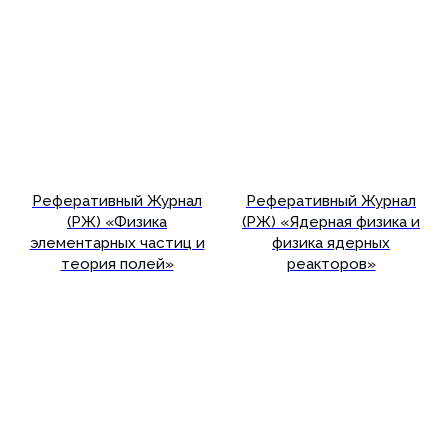
Реферативный Журнал
Реферативный Журнал
(РЖ) «Физика
(РЖ) «Ядерная физика и
элементарных частиц и
физика ядерных
теория полей»
реакторов»
Подробнее
Подробнее