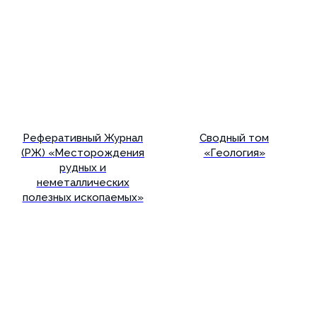
Реферативный Журнал
Сводный том
(РЖ) «Месторождения
«Геология»
рудных и
неметаллических
полезных ископаемых»
Подробнее
Подробнее