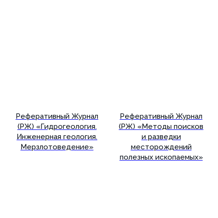
Реферативный Журнал
Реферативный Журнал
(РЖ) «Гидрогеология.
(РЖ) «Методы поисков
Инженерная геология.
и разведки
Мерзлотоведение»
месторождений
полезных ископаемых»
Подробнее
Подробнее