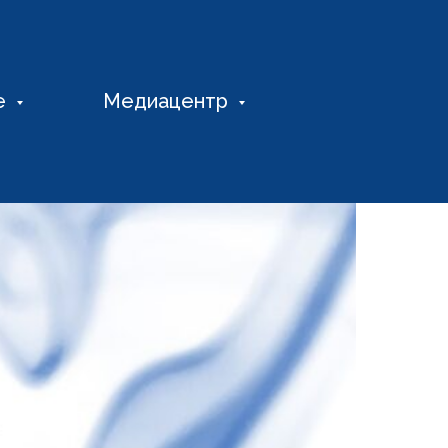
е
Медиацентр