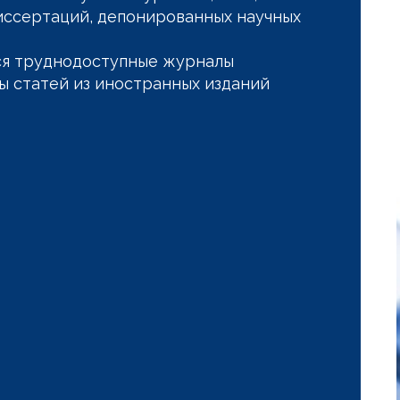
иссертаций, депонированных научных
ся труднодоступные журналы
ы статей из иностранных изданий