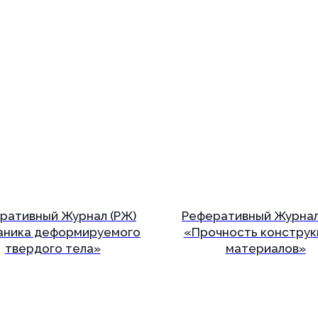
ративный Журнал (РЖ)
Реферативный Журнал
аника деформируемого
«Прочность конструк
твердого тела»
материалов»