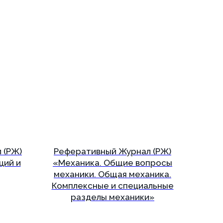
 (РЖ)
Реферативный Журнал (РЖ)
ций и
«Механика. Общие вопросы
механики. Общая механика.
Комплексные и специальные
разделы механики»