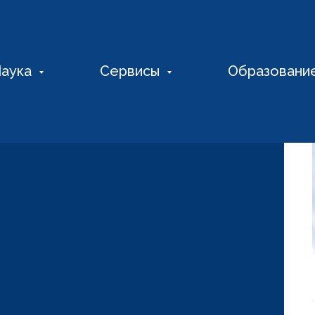
аука
Сервисы
Образовани