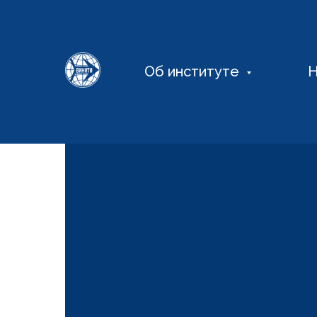
Об институте
Н