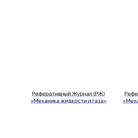
Реферативный Журнал (РЖ)
Рефе
«Механика жидкости и газа»
«Мех