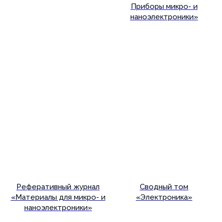
Приборы микро- и
наноэлектроники»
Подробнее
Подробнее
Реферативный журнал
Сводный том
«Материалы для микро- и
«Электроника»
наноэлектроники»