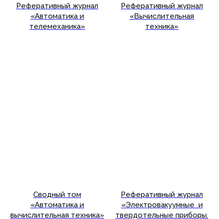
Реферативный журнал
Реферативный журнал
«Автоматика и
«Вычислительная
телемеханика»
техника»
Подробнее
Подробнее
Сводный том
Реферативный журнал
«Автоматика и
«Электровакуумные и
вычислительная техника»
твердотельные приборы.