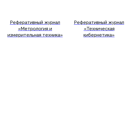
Реферативный журнал
Реферативный журнал
«Метрология и
«Техническая
измерительная техника»
кибернетика»
Подробнее
Подробнее