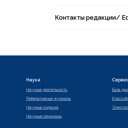
Контакты редакции/ Edit
Наука
Серви
Научная деятельность
База да
Реферативные журналы
Классиф
Научные издания
Электро
Научные семинары