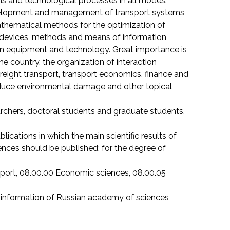
s and technological processes in all modes.
development and management of transport systems,
mathematical methods for the optimization of
 devices, methods and means of information
ion equipment and technology. Great importance is
e country, the organization of interaction
reight transport, transport economics, finance and
 reduce environmental damage and other topical
searchers, doctoral students and graduate students.
lications in which the main scientific results of
iences should be published: for the degree of
nsport, 08.00.00 Economic sciences, 08.00.05
al information of Russian academy of sciences