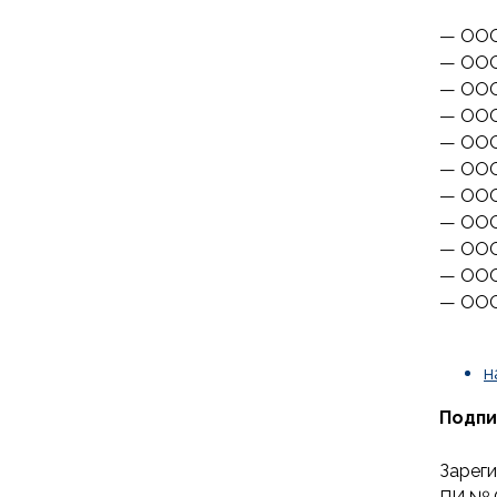
— ООО
— ООО
— ООО
— ООО
— ООО
— ООО
— ООО
— ООО
— ООО
— ООО
— ООО
н
Подпи
Зарег