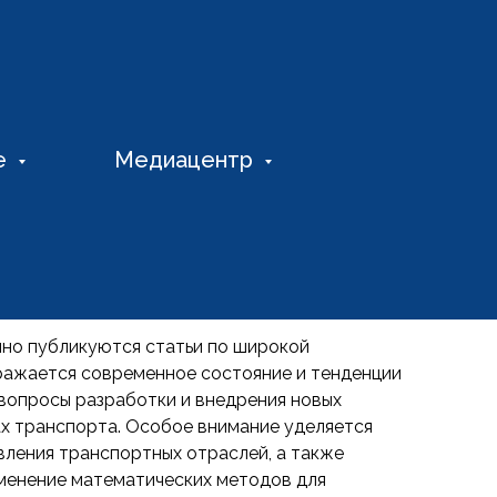
е
Медиацентр
нно публикуются статьи по широкой
тражается современное состояние и тенденции
вопросы разработки и внедрения новых
ах транспорта. Особое внимание уделяется
вления транспортных отраслей, а также
енение математических методов для