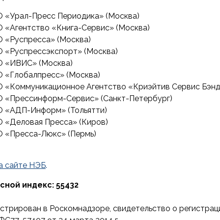
 «Урал-Пресс Периодика» (Москва)
 «Агентство «Книга-Сервис» (Москва)
 «Руспресса» (Москва)
 «Руспрессэкспорт» (Москва)
 «ИВИС» (Москва)
 «Глобалпресс» (Москва)
 «Коммуникационное Агентство «Криэйтив Сервис Бэнд
 «Прессинформ-Сервис» (Санкт-Петербург)
 «АДП-Информ» (Тольятти)
 «Деловая Пресса» (Киров)
 «Пресса-Люкс» (Пермь)
а сайте НЭБ
.
сной индекс: 55432
истрирован в Роскомнадзоре, cвидетельство о регистра