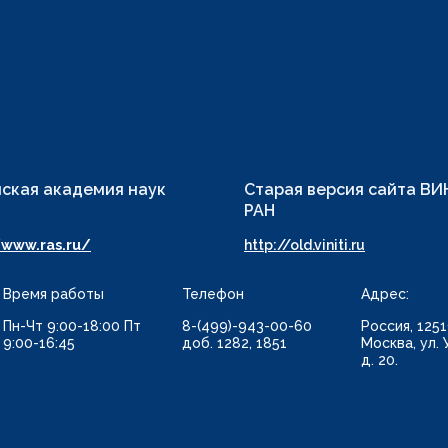
ская академия наук
Старая версия сайта В
РАН
/www.ras.ru/
http://old.viniti.ru
Время работы
Телефон
Адрес:
Пн-Чт 9:00-18:00 Пт
8-(499)-943-00-60
Россия, 1251
9:00-16:45
доб. 1282, 1851
Москва, ул. 
д. 20.