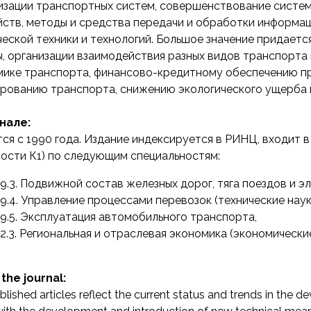
изации транспортных систем, совершенствование систем
ств, методы и средства передачи и обработки информац
еской техники и технологий. Большое значение придает
, организации взаимодействия разных видов транспорта 
мике транспорта, финансово-кредитному обеспечению пр
ированию транспорта, снижению экологического ущерба 
нале:
ся с 1990 года. Издание индексируется в РИНЦ, входит в
ости К1) по следующим специальностям:
.9.3. Подвижной состав железных дорог, тяга поездов и э
.9.4. Управление процессами перевозок (технические наук
.9.5. Эксплуатация автомобильного транспорта,
.2.3. Региональная и отраслевая экономика (экономические
the journal:
lished articles reflect the current status and trends in the 