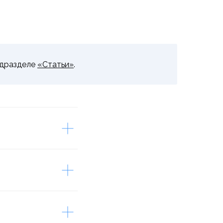
одразделе
«Статьи»
.