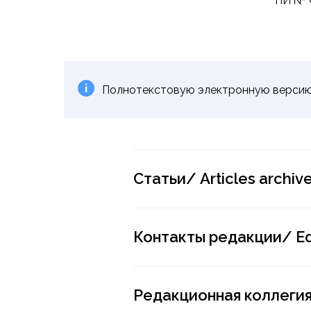
ПИ № Ф
Полнотекстовую электронную версию
Статьи/ Articles archiv
Контакты редакции/ Edit
Редакционная коллеги