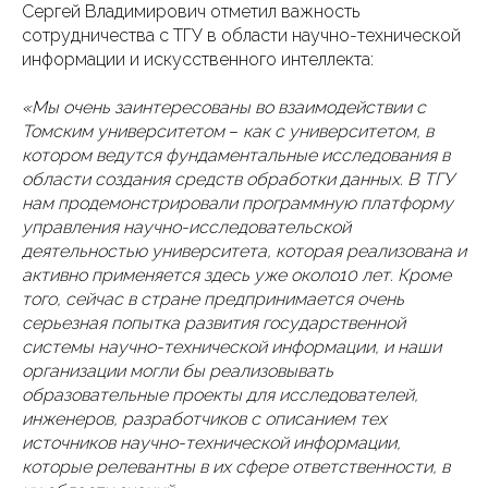
Сергей Владимирович отметил важность
сотрудничества с ТГУ в области научно-технической
информации и искусственного интеллекта:
«Мы очень заинтересованы во взаимодействии с
Томским университетом
–
как с университетом, в
котором ведутся фундаментальные исследования в
области создания средств обработки данных. В ТГУ
нам продемонстрировали программную платформу
управления научно-исследовательской
деятельностью университета, которая реализована и
активно применяется здесь уже около10 лет. Кроме
того, сейчас в стране предпринимается очень
серьезная попытка развития государственной
системы научно-технической информации, и наши
организации могли бы реализовывать
образовательные проекты для исследователей,
инженеров, разработчиков с описанием тех
источников научно-технической информации,
которые релевантны в их сфере ответственности, в