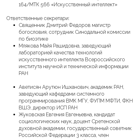
164/МТК 566 «Искусственный интеллект»
Ответственные секретари:
Священник Дмитрий Федоров магистр
богословия, сотрудник Синодальной комиссии
по биоэтике
Млякова Майя Рашидовна, заведующий
лабораторией качества технологий
искусственного интеллекта Всероссийского
института научной и технической информации
РАН
Аветисян Арутюн Ишханович, академик РАН,
заведующий кафедрами системного
программирования ВМК МГУ, ФУПМ МФТИ, ФКН
ВШЭ, директор ИСП РАН
Жуковская Евгения Евгеньевна, кандидат
социологических наук, доцент Сретенской
духовной академии, государственный советник
Российской Федерации 3 класса, член