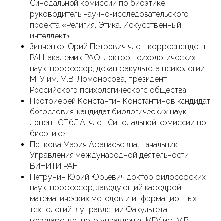
Синодальной комиссии по биоэтике,
руководитель научно-исследовательского
проекта «Религия. Этика. Искусственный
интеллект»
Зинченко Юрий Петрович член-корреспондент
РАН, академик РАО, доктор психологических
наук, профессор, декан факультета психологии
МГУ им. М.В. Ломоносова, президент
Российского психологического общества
Протоиерей Константин Константинов кандидат
богословия, кандидат биологических наук,
доцент СПбДА, член Синодальной комиссии по
биоэтике
Пенкова Мария Афанасьевна
,
начальник
Управления международной деятельности
ВИНИТИ РАН
Петрунин Юрий Юрьевич доктор философских
наук, профессор, заведующий кафедрой
математических методов и информационных
технологий в управлении Факультета
государственного управления МГУ им. М.В.