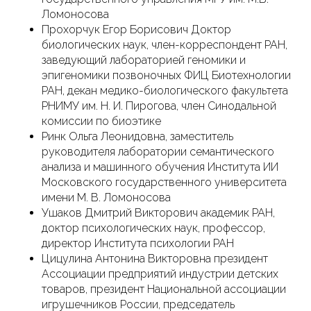
Ломоносова
Прохорчук Егор Борисович Доктор
биологических наук, член-корреспондент РАН,
заведующий лабораторией геномики и
эпигеномики позвоночных ФИЦ Биотехнологии
РАН, декан медико-биологического факультета
РНИМУ им. Н. И. Пирогова, член Синодальной
комиссии по биоэтике
Ринк Ольга Леонидовна, заместитель
руководителя лаборатории семантического
анализа и машинного обучения Института ИИ
Московского государственного университета
имени М. В. Ломоносова
Ушаков Дмитрий Викторович академик РАН,
доктор психологических наук, профессор,
директор Института психологии РАН
Цицулина Антонина Викторовна президент
Ассоциации предприятий индустрии детских
товаров, президент Национальной ассоциации
игрушечников России, председатель