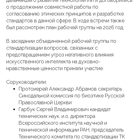
дальнейшего развития технологий ИИ и договорились
о продолжении совместной работы по
согласованию этических принципов и разработке
стандартов в данной сфере. В ходе встречи также
был рассмотрен план рабочей группы на 2026 год.
В заседании объединенной рабочей группы по
стандартизации вопросов, связанных с
предотвращением угроз негативного влияния
искусственного интеллекта на духовно-
нравственные ценности приняли участие:
Соруководители:
Протоиерей Александр Абрамов секретарь
Синодальной комиссия по биоэтике Русской
Православной Церкви
Гарбук Сергей Владимирович кандидат
технических наук, и.о. директора
Всероссийского института научной и
технической информации РАН, председатель
Технического комитета по стандартизации ТК