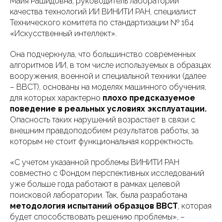
Майя Рашидовна, руководитель лаборатории
качества технологий ИИ ВИНИТИ РАН, специалист
Технического комитета по стандартизации № 164
«Искусственный интеллект».
Она подчеркнула, что большинство современных
алгоритмов ИИ, в том числе используемых в образцах
вооружения, военной и специальной техники (далее
– ВВСТ), основаны на моделях машинного обучения,
для которых характерно
плохо предсказуемое
поведение в реальных условиях эксплуатации.
Опасность таких нарушений возрастает в связи с
внешним правдоподобием результатов работы, за
которым не стоит функциональная корректность.
«С учетом указанной проблемы ВИНИТИ РАН
совместно с Фондом перспективных исследований
уже больше года работают в рамках целевой
поисковой лаборатории. Так, была разработана
методология испытаний образцов ВВСТ
, которая
будет способствовать решению проблемы», –