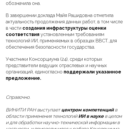
обозначила она.
В завершении доклада Майя Рашидовна отметила
актуальность продолжения данных работ, в том числе
в части
создания инфраструктуры оценки
соответствия
установленным требованиям
технологий ИИ, применяемых в образцах ВВСТ, для
обеспечения безопасности государства.
Участники Консорциума (24), среди которых
представители ведущих отраслевых и научных
организаций, единогласно
поддержали указанное
предложение.
Справочно.
ВИНИТИ РАН выступает
центром компетенций
в
области применения технологий
ИИ в науке
в целом
и для обработки научно-технической информации в
частности, и присоединился к работе Консорциума