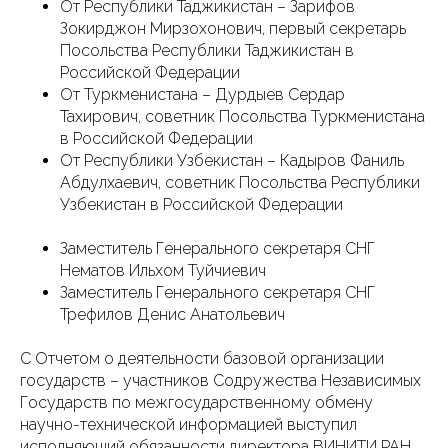
От Республики Таджикистан – Зарифов
Зокирджон Мирзохонович, первый секретарь
Посольства Республики Таджикистан в
Российской Федерации
От Туркменистана – Дурдыев Сердар
Тахирович, советник Посольства Туркменистана
в Российской Федерации
От Республики Узбекистан – Кадыров Фаниль
Абдулхаевич, советник Посольства Республики
Узбекистан в Российской Федерации
Заместитель Генерального секретаря СНГ
Нематов Ильхом Туйчиевич
Заместитель Генерального секретаря СНГ
Трефилов Денис Анатольевич
С Отчетом о деятельности базовой организации
государств – участников Содружества Независимых
Государств по межгосударственному обмену
научно-технической информацией выступил
исполняющий обязанности директора ВИНИТИ РАН