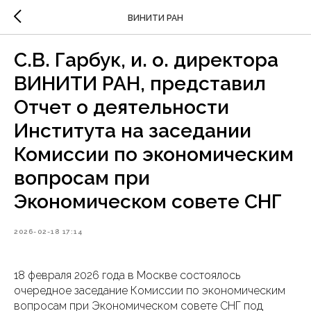
ВИНИТИ РАН
С.В. Гарбук, и. о. директора
ВИНИТИ РАН, представил
Отчет о деятельности
Института на заседании
Комиссии по экономическим
вопросам при
Экономическом совете СНГ
2026-02-18 17:14
18 февраля 2026 года в Москве состоялось
очередное заседание Комиссии по экономическим
вопросам при Экономическом совете СНГ под