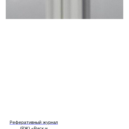
Реферативный журнал
(РЖ) «Риск и