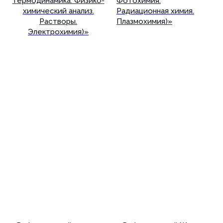
термодинамика. Физико-
Фотохимия.
химический анализ.
Радиационная химия.
Растворы.
Плазмохимия)»
Электрохимия)»
Подробнее
Подробнее