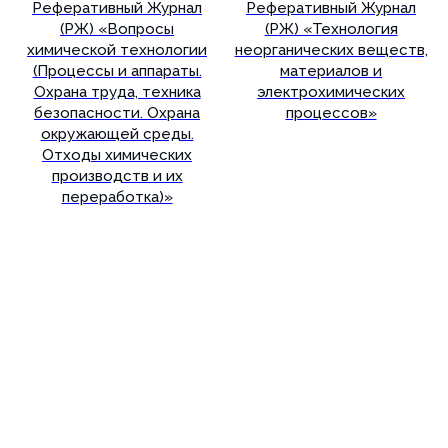
Реферативный Журнал
Реферативный Журнал
(РЖ) «Вопросы
(РЖ) «Технология
химической технологии
неорганических веществ,
(Процессы и аппараты.
материалов и
Охрана труда, техника
электрохимических
безопасности. Охрана
процессов»
окружающей среды.
Отходы химических
производств и их
переработка)»
Подробнее
Подробнее