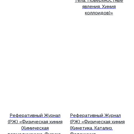
тела. Поверхностные
явления. Химия
коллоидов)»
Подробнее
Подробнее
Реферативный Журнал
Реферативный Журнал
(РЖ) «Физическая химия
(РЖ) «Физическая химия
(Химическая
(Кинетика. Катализ.