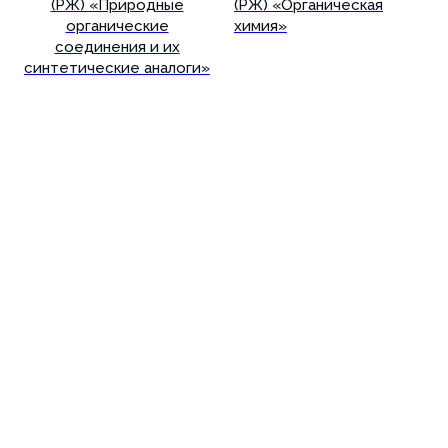
(РЖ) «Природные
(РЖ) «Органическая
органические
химия»
соединения и их
синтетические аналоги»
Подробнее
Подробнее