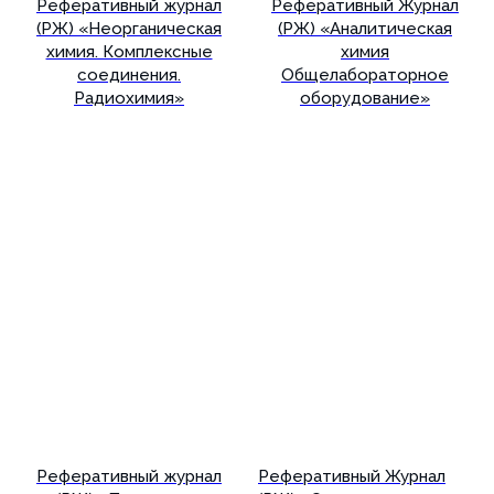
Реферативный журнал
Реферативный Журнал
(РЖ) «Неорганическая
(РЖ) «Аналитическая
химия. Комплексные
химия
соединения.
Общелабораторное
Радиохимия»
оборудование»
Подробнее
Подробнее
Реферативный журнал
Реферативный Журнал